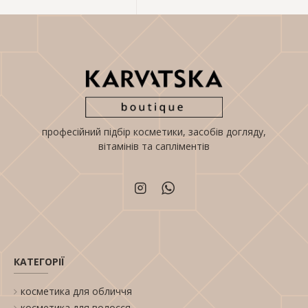
професійний підбір косметики, засобів догляду,
вітамінів та сапліментів
КАТЕГОРІЇ
косметика для обличчя
косметика для волосся