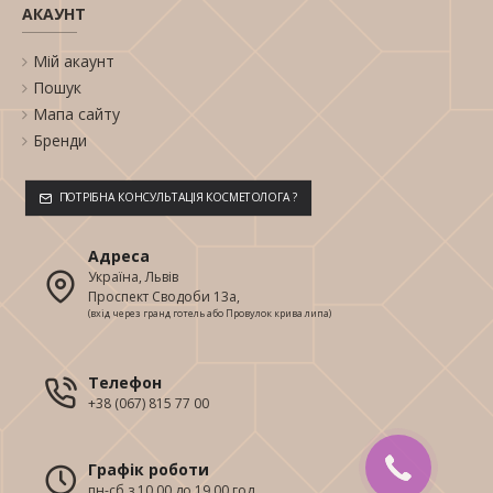
АКАУНТ
Мій акаунт
Пошук
Мапа сайту
Бренди
ПОТРІБНА КОНСУЛЬТАЦІЯ КОСМЕТОЛОГА ?
Адреса
Україна, Львів
Проспект Сводоби 13а,
(вхід через гранд готель або Провулок крива липа)
Телефон
+38 (067) 815 77 00
Графік роботи
пн-сб з 10.00 до 19.00 год