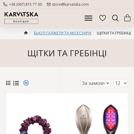
+38 (067) 815 77 00
store@karvatska.com
БЬЮТІ ГАДЖЕТИ ТА АКСЕСУАРИ
ЩІТКИ ТА ГРЕБІНЦІ
ЩІТКИ ТА ГРЕБІНЦІ