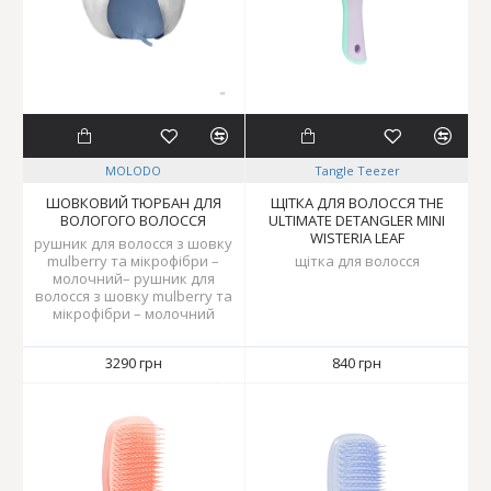
MOLODO
Tangle Teezer
ШОВКОВИЙ ТЮРБАН ДЛЯ
ЩІТКА ДЛЯ ВОЛОССЯ THE
ВОЛОГОГО ВОЛОССЯ
ULTIMATE DETANGLER MINI
WISTERIA LEAF
рушник для волосся з шовку
mulberry та мікрофібри –
щітка для волосся
молочний– рушник для
волосся з шовку mulberry та
мікрофібри – молочний
3290 грн
840 грн