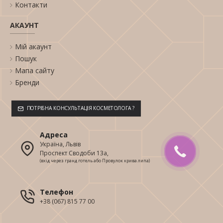
Контакти
АКАУНТ
Мій акаунт
Пошук
Мапа сайту
Бренди
ПОТРІБНА КОНСУЛЬТАЦІЯ КОСМЕТОЛОГА ?
Адреса
Україна, Львів
Проспект Сводоби 13а,
(вхід через гранд готель або Провулок крива липа)
Телефон
+38 (067) 815 77 00