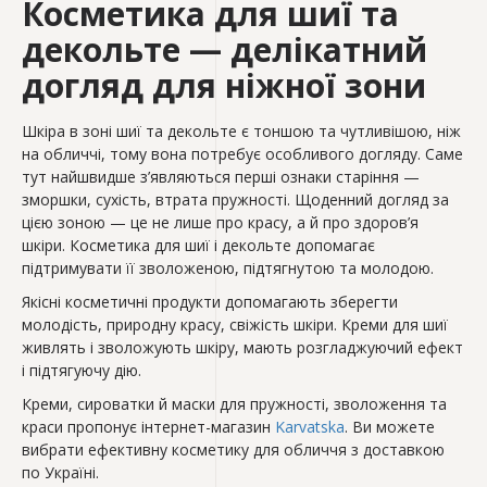
Косметика для шиї та
декольте — делікатний
догляд для ніжної зони
Шкіра в зоні шиї та декольте є тоншою та чутливішою, ніж
на обличчі, тому вона потребує особливого догляду. Саме
тут найшвидше з’являються перші ознаки старіння —
зморшки, сухість, втрата пружності. Щоденний догляд за
цією зоною — це не лише про красу, а й про здоров’я
шкіри. Косметика для шиї і декольте допомагає
підтримувати її зволоженою, підтягнутою та молодою.
Якісні косметичні продукти допомагають зберегти
молодість, природну красу, свіжість шкіри. Креми для шиї
живлять і зволожують шкіру, мають розгладжуючий ефект
і підтягуючу дію.
Креми, сироватки й маски для пружності, зволоження та
краси пропонує інтернет-магазин
Karvatska
. Ви можете
вибрати ефективну косметику для обличчя з доставкою
по Україні.