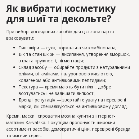
Як вибрати косметику
для шиї та декольте?
При виборі доглядових засобів для цієї зони варто
враховувати:
Тип шкіри — суха, нормальна чи комбінована;
Вік та стан шкіри — висипання, утворення зморшок,
втрата пружності, пігментація;
Склад засобу — обирайте продукти з натуральними
оліями, вітамінами, гіалуроновою кислотою,
колагеном або антивіковими пептидами;
Текстура — креми мають бути ніжні, добре
всотуватись і не залишати липкості;
Бренд і репутація — звертайте увагу на перевірені
марки, які спеціалізуються на антивіковому догляді.
Креми, маски і сироватки можна купити з інтернет-
магазині Karvatska. Покупцям пропонують широкий
асортимент засобів, демократичні ціни, перевірені бренди
та якісний сервіс.