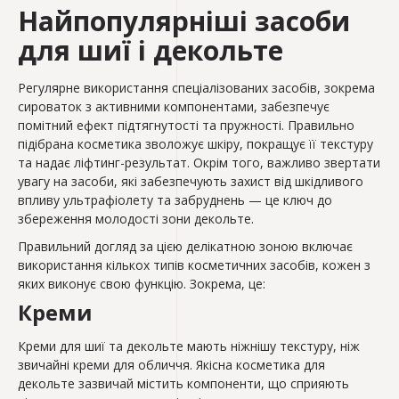
Найпопулярніші засоби
для шиї і декольте
Регулярне використання спеціалізованих засобів, зокрема
сироваток з активними компонентами, забезпечує
помітний ефект підтягнутості та пружності. Правильно
підібрана косметика зволожує шкіру, покращує її текстуру
та надає ліфтинг-результат. Окрім того, важливо звертати
увагу на засоби, які забезпечують захист від шкідливого
впливу ультрафіолету та забруднень — це ключ до
збереження молодості зони декольте.
Правильний догляд за цією делікатною зоною включає
використання кількох типів косметичних засобів, кожен з
яких виконує свою функцію. Зокрема, це:
Креми
Креми для шиї та декольте мають ніжнішу текстуру, ніж
звичайні креми для обличчя. Якісна косметика для
декольте зазвичай містить компоненти, що сприяють