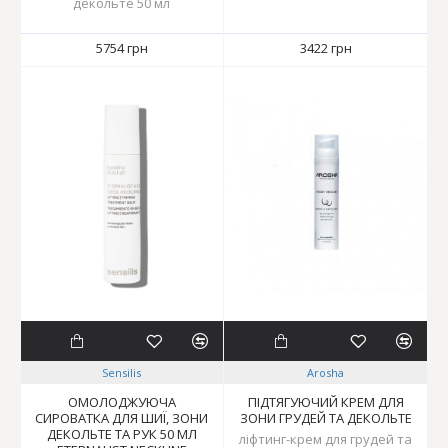
декольте 50 мл
5754 грн
3422 грн
Sensilis
Arosha
ОМОЛОДЖУЮЧА
ПІДТЯГУЮЧИЙ КРЕМ ДЛЯ
СИРОВАТКА ДЛЯ ШИЇ, ЗОНИ
ЗОНИ ГРУДЕЙ ТА ДЕКОЛЬТЕ
ДЕКОЛЬТЕ ТА РУК 50 МЛ
ліфтинг-крем для грудей та