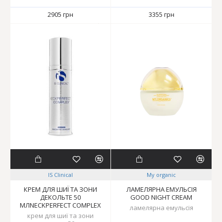
2905 грн
3355 грн
IS Clinical
My organic
КРЕМ ДЛЯ ШИЇ ТА ЗОНИ
ЛАМЕЛЯРНА ЕМУЛЬСІЯ
ДЕКОЛЬТЕ 50
GOOD NIGHT CREAM
МЛNECKPERFECT COMPLEX
ламелярна емульсія
крем для шиї та зони