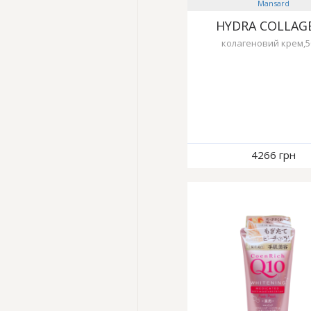
Mansard
HYDRA COLLAG
колагеновий крем,
4266 грн