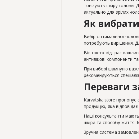
тонізують шкіру голови. 
актуально для зрілих чоло
Як вибрати
Вибір оптимальної чолові
потребують вирішення. Дл
Вік також відіграє важли
антивікові компоненти та
При виборі шампуню важли
рекомендуються спеціаліз
Переваги з
Karvatska.store пропонує
продукцію, яка відповіда
Наші консультанти мають
шкіри та способу життя. 
Зручна система замовлен