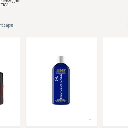
ЕТИКА ДЛЯ
ТІЛА
товарів