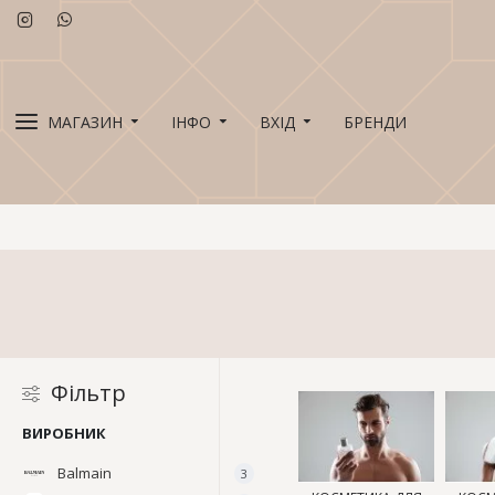
МАГАЗИН
ІНФО
ВХІД
БРЕНДИ
Фільтр
ВИРОБНИК
Balmain
3