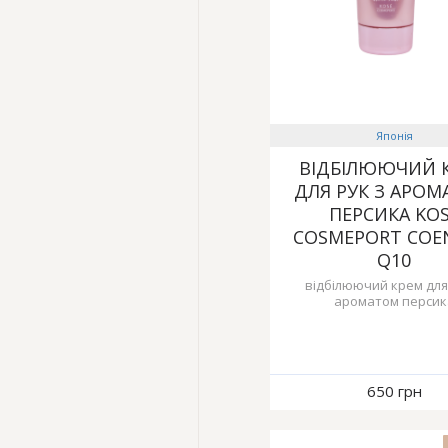
Японія
ВІДБІЛЮЮЧИЙ 
ДЛЯ РУК З АРО
ПЕРСИКА KO
COSMEPORT COE
Q10
відбілюючий крем для
ароматом персик
650 грн