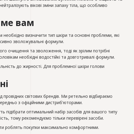
ейтралізують вікові зміни запаху тіла, що особливо
аме вам
м необхідно визначити тип шкіри та основні проблеми, які
енсивно зволожувальні формули.
ого очищення та зволоження, тоді як зрілим потрібні
оловікам необхідні водостійкі та довготривалі формули.
ильність до жирності. Для проблемної шкіри голови
ні
ід провідних світових брендів. Ми ретельно відбираємо
середньо з офіційними дистриб'юторами.
ь підібрати оптимальний набір засобів для вашого типу
ість, тому рекомендуємо тільки перевірені засоби.
лати роблять покупки максимально комфортними.