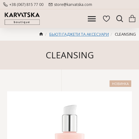
+38 (067) 815 77 00
store@karvatska.com
БЬЮТІ ГАДЖЕТИ ТА АКСЕСУАРИ
CLEANSING
CLEANSING
НОВИНКА