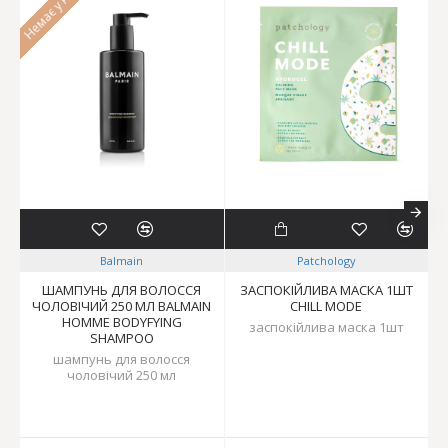
Balmain
Patchology
ШАМПУНЬ ДЛЯ ВОЛОССЯ
ЗАСПОКІЙЛИВА МАСКА 1ШТ
ЧОЛОВІЧИЙ 250 МЛ BALMAIN
CHILL MODE
HOMME BODYFYING
заспокійлива маска 1шт
SHAMPOO
шампунь для волосся
чоловічий 250 мл