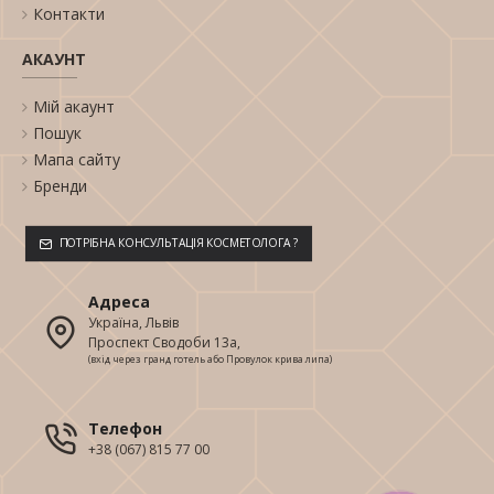
Контакти
АКАУНТ
Мій акаунт
Пошук
Мапа сайту
Бренди
ПОТРІБНА КОНСУЛЬТАЦІЯ КОСМЕТОЛОГА ?
Адреса
Україна, Львів
Проспект Сводоби 13а,
(вхід через гранд готель або Провулок крива липа)
Телефон
+38 (067) 815 77 00