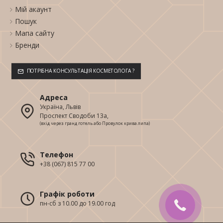
Мій акаунт
Пошук
Мапа сайту
Бренди
ПОТРІБНА КОНСУЛЬТАЦІЯ КОСМЕТОЛОГА ?
Адреса
Україна, Львів
Проспект Сводоби 13а,
(вхід через гранд готель або Провулок крива липа)
Телефон
+38 (067) 815 77 00
Графік роботи
пн-сб з 10.00 до 19.00 год