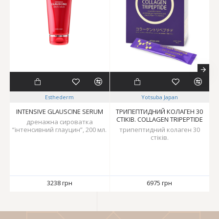
Esthederm
Yotsuba Japan
INTENSIVE GLAUSCINE SERUM
ТРИПЕПТИДНИЙ КОЛАГЕН 30
СТІКІВ. COLLAGEN TRIPEPTIDE
дренажна сироватка
“інтенсивний глауцин”, 200 мл.
трипептидний колаген 30
стіків.
3238 грн
6975 грн