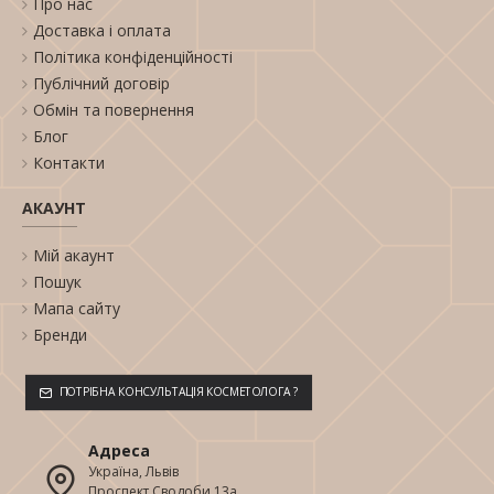
Про нас
Доставка і оплата
Політика конфіденційності
Публічний договір
Обмін та повернення
Блог
Контакти
АКАУНТ
Мій акаунт
Пошук
Мапа сайту
Бренди
ПОТРІБНА КОНСУЛЬТАЦІЯ КОСМЕТОЛОГА ?
Адреса
Україна, Львів
Проспект Сводоби 13а,