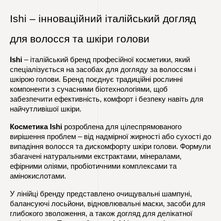
Ishi – інноваційний італійський догляд 
для волосся та шкіри голови
Ishi
 – італійський бренд професійної косметики, який 
спеціалізується на засобах для догляду за волоссям і 
шкірою голови. Бренд поєднує традиційні рослинні 
компоненти з сучасними біотехнологіями, щоб 
забезпечити ефективність, комфорт і безпеку навіть для 
найчутливішої шкіри.
Косметика Ishi
 розроблена для цілеспрямованого 
вирішення проблем – від надмірної жирності або сухості до 
випадіння волосся та дискомфорту шкіри голови. Формули 
збагачені натуральними екстрактами, мінералами, 
ефірними оліями, пробіотичними комплексами та 
амінокислотами.
У лінійці бренду представлено очищувальні шампуні, 
балансуючі лосьйони, відновлювальні маски, засоби для 
глибокого зволоження, а також догляд для делікатної 