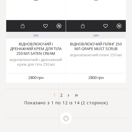
Ishi
Ishi
ВІДНОВЛЮЮЧИЙ І
ВІДНОВЛЮЮЧИЙ ПІЛІНГ 250
ДРЕНАЖНИЙ КРЕМ ДЛЯ ТІЛА
МЛ GRAPE MUST SCRUB
250 МЛ SATEN CREAM
відновлюючий пілінг 250 мл
відновлюючий і дренажний
крем для тіла 250 мл
2800 грн
2800 грн
1
2
Показано з 1 по 12 із 14 (2 сторінок)