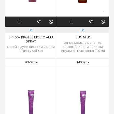
Ishi
Ishi
SPF 50+ PROTEZ MOLTO ALTA
SUN MILK
SPRAY
сонцезахисне молочко,
спрей з дуже високим рівнем
заспокійлива та захисна
захисту spf 50+
емульсія після сонця 200 мл
2060 грн
1400 грн