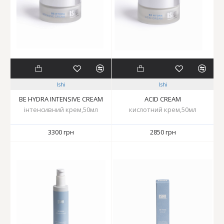
Ishi
Ishi
BE HYDRA INTENSIVE CREAM
ACID CREAM
інтенсивний крем,50мл
кислотний крем,50мл
3300 грн
2850 грн