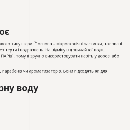
ює
го типу шкіри. Її основа – мікроскопічні частинки, так звані
з тертя і подразнень. На відміну від звичайної води,
ПАРів), тому її зручно використовувати навіть у дорозі або
 парабенів чи ароматизаторів. Вони підходять як для
рну воду