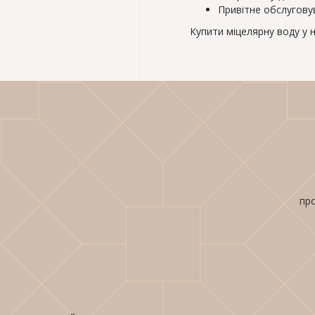
Привітне обслугову
Купити міцелярну воду у на
про