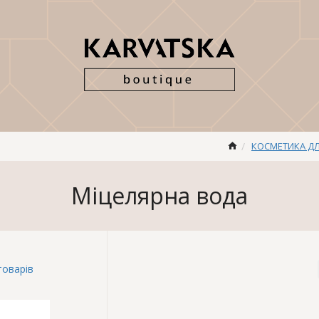
КОСМЕТИКА Д
Міцелярна вода
товарів