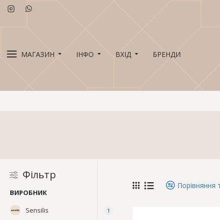
МАГАЗИН
ІНФО
ВХІД
БРЕНДИ
Фільтр
Порівняння 
ВИРОБНИК
Sensilis
1