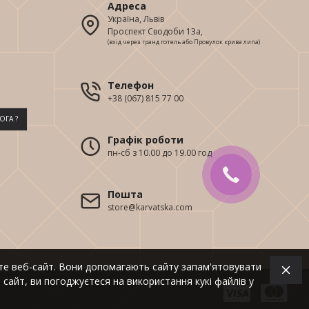
Адреса
Україна, Львів
Проспект Сводоби 13а,
(вхід через гранд готель або Провулок крива липа)
Телефон
+38 (067) 815 77 00
ОГА ?
Графік роботи
пн-сб з 10.00 до 19.00 год
Пошта
store@karvatska.com
уєте веб-сайт. Вони допомагають сайту запам'ятовувати
сайт, ви погоджуєтеся на використання кукі файлів у