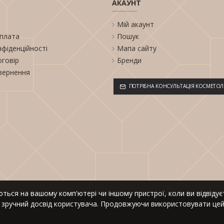
АКАУНТ
Мій акаунт
оплата
Пошук
нфіденційності
Мапа сайту
оговір
Бренди
вернення
ПОТРІБНА КОНСУЛЬТАЦІЯ КОСМЕТОЛ
гаються на вашому комп'ютері чи іншому пристрої, коли ви відвід
 зручний досвід користувача. Продовжуючи використовувати цей 