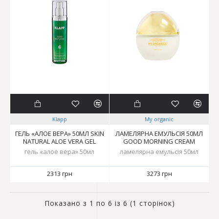
Klapp
My organic
ГЕЛЬ «АЛОЕ ВЕРА» 50МЛ SKIN
ЛАМЕЛЯРНА ЕМУЛЬСІЯ 50МЛ
NATURAL ALOE VERA GEL
GOOD MORNING CREAM
гель «алое вера» 50мл
ламелярна емульсія 50мл
2313 грн
3273 грн
Показано з 1 по 6 із 6 (1 сторінок)