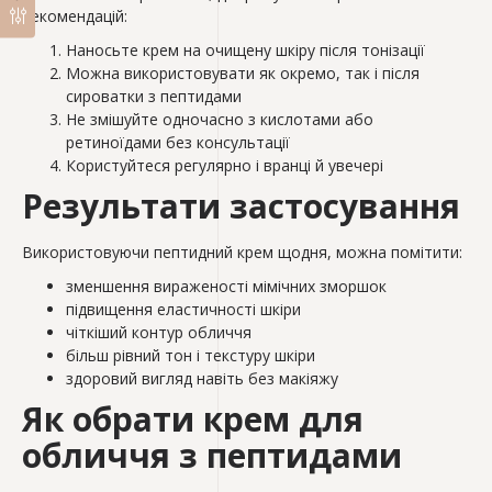
рекомендацій:
Наносьте крем на очищену шкіру після тонізації
Можна використовувати як окремо, так і після
сироватки з пептидами
Не змішуйте одночасно з кислотами або
ретиноїдами без консультації
Користуйтеся регулярно і вранці й увечері
Результати застосування
Використовуючи пептидний крем щодня, можна помітити:
зменшення вираженості мімічних зморшок
підвищення еластичності шкіри
чіткіший контур обличчя
більш рівний тон і текстуру шкіри
здоровий вигляд навіть без макіяжу
Як обрати крем для
обличчя з пептидами