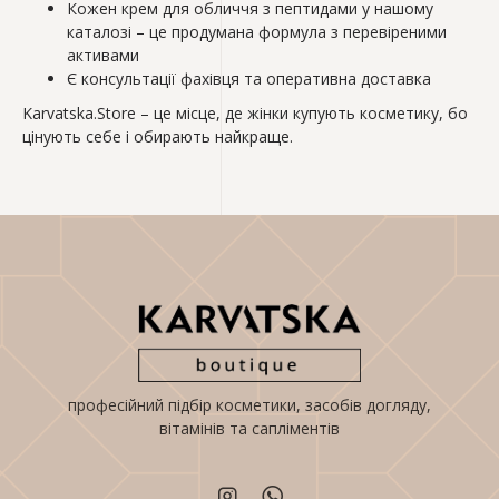
Кожен крем для обличчя з пептидами у нашому
каталозі – це продумана формула з перевіреними
активами
Є консультації фахівця та оперативна доставка
Karvatska.Store – це місце, де жінки купують косметику, бо
цінують себе і обирають найкраще.
професійний підбір косметики, засобів догляду,
вітамінів та сапліментів