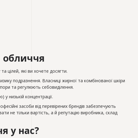
я обличчя
та цілей, які ви хочете досягти.
 ризику подразнення. Власниці жирної та комбінованої шкіри
 пори та регулюють себовиділення.
) у низькій концентрації.
рофесійні засоби від перевірених брендів забезпечують
ати не тільки вартість, а й репутацію виробника, склад
я у нас?