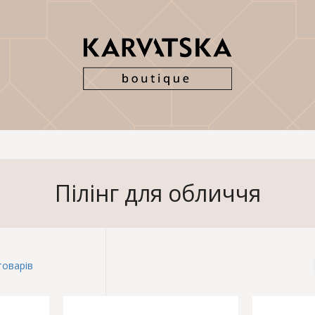
Пілінг для обличчя
товарів