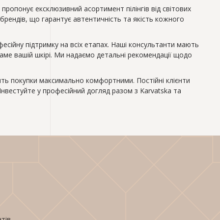
 пропонує ексклюзивний асортимент пілінгів від світових
брендів, що гарантує автентичність та якість кожного
фесійну підтримку на всіх етапах. Наші консультанти мають
 саме вашій шкірі. Ми надаємо детальні рекомендації щодо
лять покупки максимально комфортними. Постійні клієнти
вестуйте у професійний догляд разом з Karvatska та
нтів