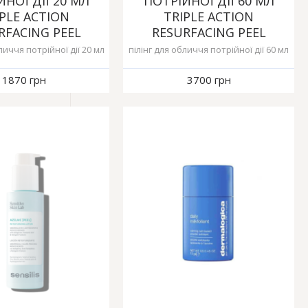
ЙНОЇ ДІЇ 20 МЛ
ПОТРІЙНОЇ ДІЇ 60 МЛ
PLE ACTION
TRIPLE ACTION
RFACING PEEL
RESURFACING PEEL
личчя потрійної дії 20 мл
пілінг для обличчя потрійної дії 60 мл
1870 грн
3700 грн