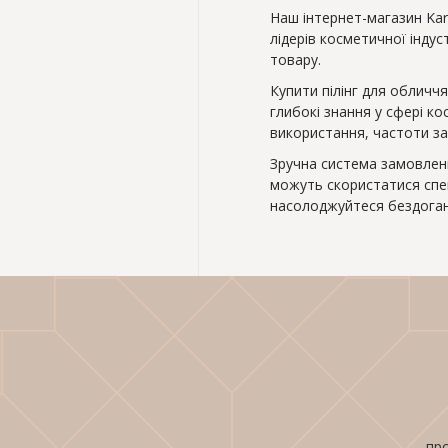
Наш інтернет-магазин Karv
лідерів косметичної інду
товару.
Купити пілінг для обличчя
глибокі знання у сфері ко
використання, частоти за
Зручна система замовленн
можуть скористатися спе
насолоджуйтеся бездоган
про