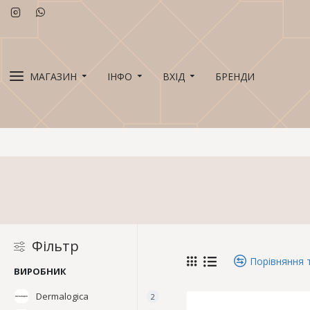
МАГАЗИН
ІНФО
ВХІД
БРЕНДИ
Фільтр
Порівняння 
ВИРОБНИК
Dermalogica
2