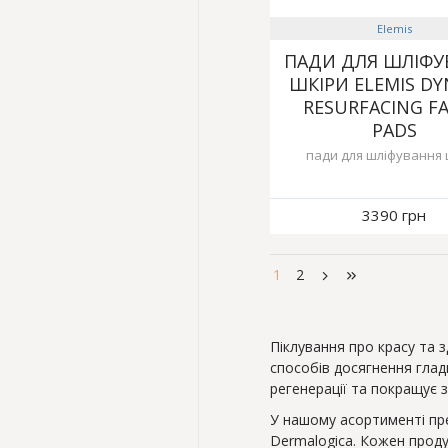
Elemis
ПАДИ ДЛЯ ШЛІФУ
ШКІРИ ELEMIS DY
RESURFACING FA
PADS
пади для шліфування 
3390 грн
1
2
Піклування про красу та 
способів досягнення глад
регенерації та покращує 
У нашому асортименті предс
Dermalogica. Кожен проду