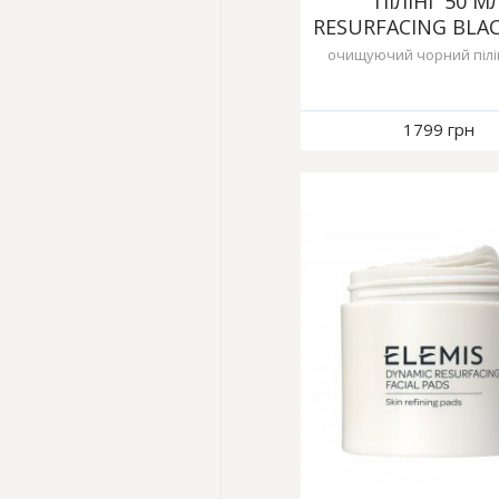
ПІЛІНГ 50 М
RESURFACING BLAC
очищуючий чорний пілін
1799 грн