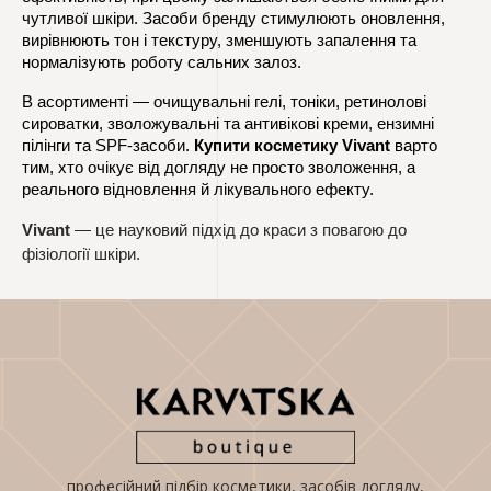
чутливої шкіри. Засоби бренду стимулюють оновлення, 
вирівнюють тон і текстуру, зменшують запалення та 
нормалізують роботу сальних залоз.
В асортименті — очищувальні гелі, тоніки, ретинолові 
сироватки, зволожувальні та антивікові креми, ензимні 
пілінги та SPF-засоби. 
Купити косметику Vivant
 варто 
тим, хто очікує від догляду не просто зволоження, а 
реального відновлення й лікувального ефекту.
Vivant
— це науковий підхід до краси з повагою до
фізіології шкіри.
професійний підбір косметики, засобів догляду,