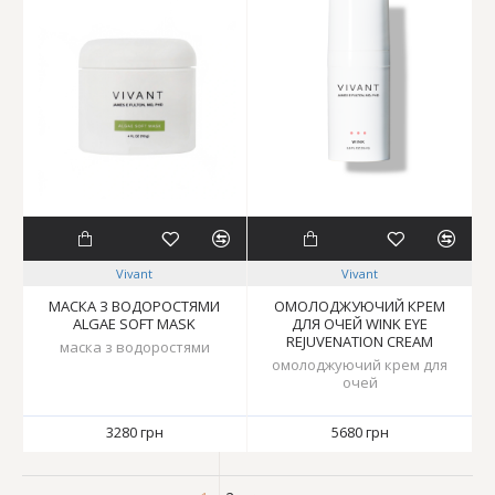
Vivant
Vivant
МАСКА З ВОДОРОСТЯМИ
ОМОЛОДЖУЮЧИЙ КРЕМ
ALGAE SOFT MASK
ДЛЯ ОЧЕЙ WINK EYE
REJUVENATION CREAM
маска з водоростями
омолоджуючий крем для
очей
3280 грн
5680 грн