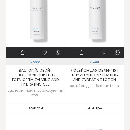
Vivant
Vivant
ЗАСПОКІЙЛИВИЙ І
ЛОСЬЙОН ДЛЯ ОБЛИЧЧЯ І
ЗВОЛОЖУЮЧИЙ ГЕЛЬ
ТІЛА ALLANTION SEDATING
TOTALOE TM CALMING AND
AND GYDRATING LOTION
HYDRATING GEL
лосьйон для обличчя і тіла
заспокійливий і зволожуючий
гель
3280 грн
7070 грн