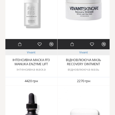
Vivant
Vivant
ІНТЕНСИВНА МАСКА FF3
ВІДНОВЛЮЮЧА МАЗЬ
MANUKA ENZYME LIFT
RECOVERY OINTMENT
інтенсивна маска
відновлююча мазь
4420 грн
2270 грн