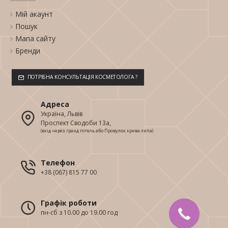
Мій акаунт
Пошук
Мапа сайту
Бренди
ПОТРІБНА КОНСУЛЬТАЦІЯ КОСМЕТОЛОГА ?
Адреса
Україна, Львів
Проспект Сводоби 13а,
(вхід через гранд готель або Провулок крива липа)
Телефон
+38 (067) 815 77 00
Графік роботи
пн-сб з 10.00 до 19.00 год