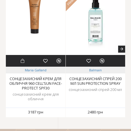
Maria Galland
Balmain
СОНЦЕЗАХИСНИЙ КРЕМ ДЛЯ
СОНЦЕЗАХИСНИЙ СПРЕЙ 200
ОБЛИЧЧЯ 960 CELL’SUN FACE-
МЛ SUN PROTECTION SPRAY
PROTECT SPF30
сонцезахисний спрей 200 мл
сонцезахисний крем для
а
обличчя
3187 грн
2480 грн