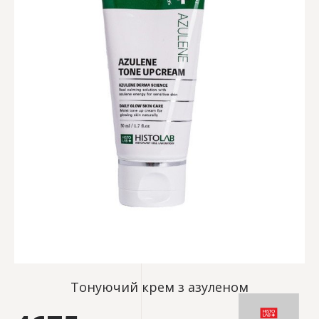
Тонуючий крем з азуленом