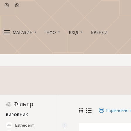
МАГАЗИН
ІНФО
ВХІД
БРЕНДИ
Фільтр
Порівняння 
ВИРОБНИК
Esthederm
4