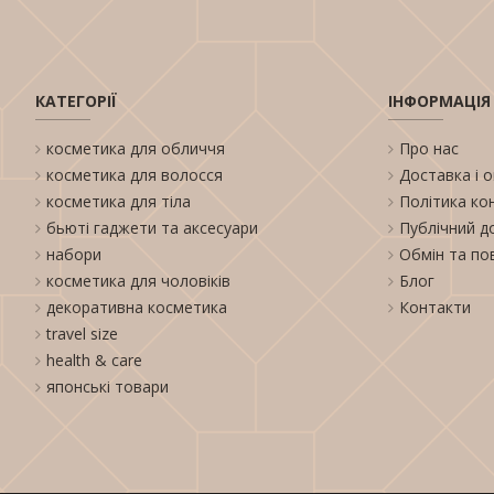
КАТЕГОРІЇ
ІНФОРМАЦІЯ
косметика для обличчя
Про нас
косметика для волосся
Доставка і 
косметика для тіла
Політика ко
бьюті гаджети та аксесуари
Публічний д
набори
Обмін та по
косметика для чоловіків
Блог
декоративна косметика
Контакти
travel size
health & care
японські товари