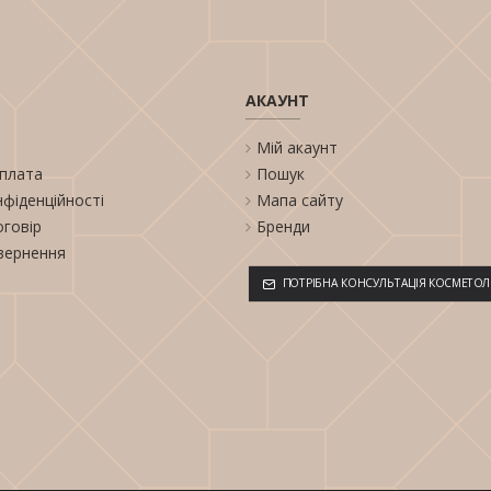
АКАУНТ
Мій акаунт
оплата
Пошук
нфіденційності
Мапа сайту
оговір
Бренди
вернення
ПОТРІБНА КОНСУЛЬТАЦІЯ КОСМЕТОЛ