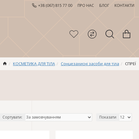
+38 (067) 815 77 00
ПРО НАС
БЛОГ
КОНТАКТИ
КОСМЕТИКА ДЛЯ ТІЛА
Сонцезахисні засоби для тіла
СПРЕЇ
Сортувати:
Показати