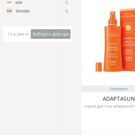
Ishi
1
Sensilis
1
Скасувати
Виберіть фільтри
Esthederm
ADAPTASUN
спрей для тіла adaptasun*