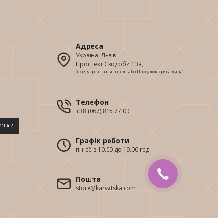
Адреса
Україна, Львів
Проспект Сводоби 13а,
(вхід через гранд готель або Провулок крива липа)
Телефон
+38 (067) 815 77 00
ОГА ?
Графік роботи
пн-сб з 10.00 до 19.00 год
Пошта
store@karvatska.com