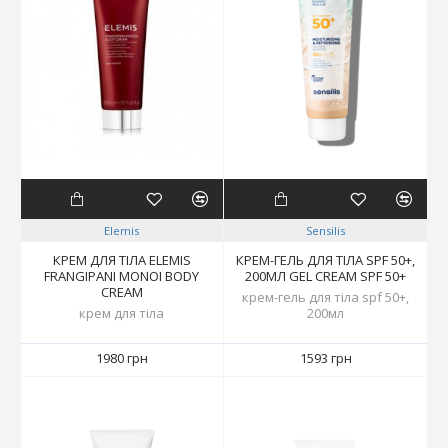
Elemis
Sensilis
КРЕМ ДЛЯ ТІЛА ELEMIS
КРЕМ-ГЕЛЬ ДЛЯ ТІЛА SPF 50+,
FRANGIPANI MONOI BODY
200МЛ GEL CREAM SPF 50+
CREAM
крем-гель для тіла spf 50+,
крем для тіла
200мл
1980 грн
1593 грн