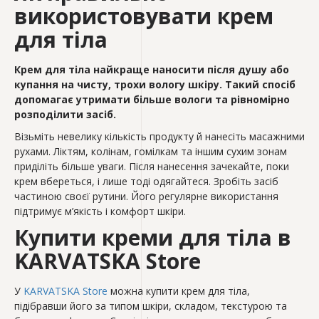
використовувати крем
для тіла
Крем для тіла найкраще наносити після душу або
купання на чисту, трохи вологу шкіру. Такий спосіб
допомагає утримати більше вологи та рівномірно
розподілити засіб.
Візьміть невелику кількість продукту й нанесіть масажними
рухами. Ліктям, колінам, гомілкам та іншим сухим зонам
приділіть більше уваги. Після нанесення зачекайте, поки
крем вбереться, і лише тоді одягайтеся. Зробіть засіб
частиною своєї рутини. Його регулярне використання
підтримує м’якість і комфорт шкіри.
Купити креми для тіла в
KARVATSKA Store
У
KARVATSKA Store
можна купити крем для тіла,
підібравши його за типом шкіри, складом, текстурою та