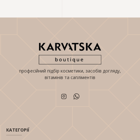
Можна, якщо виробник прямо вказує таку
можливість. Для регулярного догляду за обличчям
краще обирати крем, призначений саме для цієї
зони.
професійний підбір косметики, засобів догляду,
вітамінів та сапліментів
КАТЕГОРІЇ