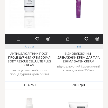
Arosha
Ishi
АНТИЦЕЛЮЛІТНИЙ ПОСТ-
ВІДНОВЛЮЮЧИЙ І
ПРОЦЕДУРНИЙ КРЕМ 500МЛ
ДРЕНАЖНИЙ КРЕМ ДЛЯ ТІЛА
BODY RESCUE CELLULITE PLUS
250 МЛ SATEN CREAM
CREAM
відновлюючий і дренажний
антицелюлітний пост-
крем для тіла 250 мл
процедурний крем 500мл
3506 грн
2800 грн