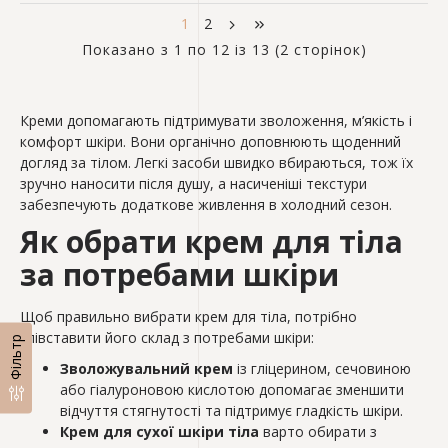
1
2
Показано з 1 по 12 із 13 (2 сторінок)
Креми допомагають підтримувати зволоження, м’якість і
комфорт шкіри. Вони органічно доповнюють щоденний
догляд за тілом. Легкі засоби швидко вбираються, тож їх
зручно наносити після душу, а насиченіші текстури
забезпечують додаткове живлення в холодний сезон.
Як обрати крем для тіла
за потребами шкіри
Щоб правильно вибрати крем для тіла, потрібно
співставити його склад з потребами шкіри:
Фільтр
Зволожувальний крем
із гліцерином, сечовиною
або гіалуроновою кислотою допомагає зменшити
відчуття стягнутості та підтримує гладкість шкіри.
Крем для сухої шкіри тіла
варто обирати з