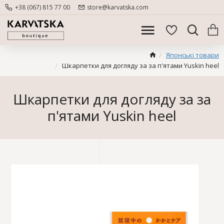
+38 (067) 815 77 00
store@karvatska.com
Японські товари
Шкарпетки для догляду за за п'ятами Yuskin heel
Шкарпетки для догляду за за
п'ятами Yuskin heel