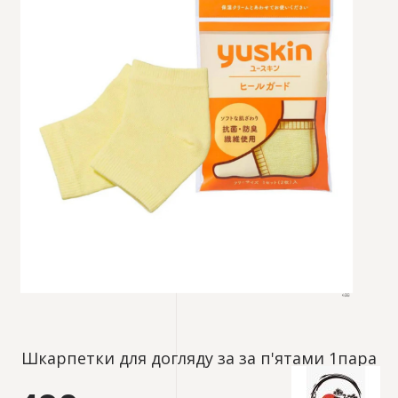
Шкарпетки для догляду за за п'ятами 1пара