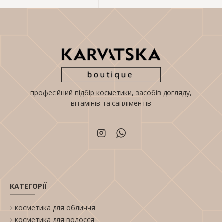
професійний підбір косметики, засобів догляду,
вітамінів та сапліментів
КАТЕГОРІЇ
косметика для обличчя
косметика для волосся