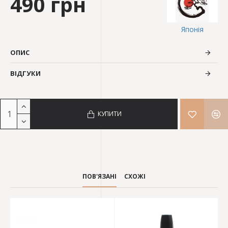
490 грн
Японія
ОПИС
ВІДГУКИ
КУПИТИ
ПОВ'ЯЗАНІ
СХОЖІ
Нем