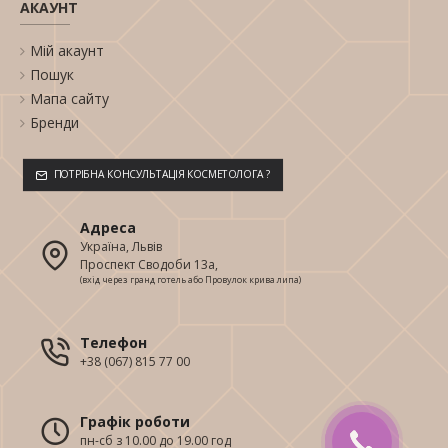
АКАУНТ
Мій акаунт
Пошук
Мапа сайту
Бренди
ПОТРІБНА КОНСУЛЬТАЦІЯ КОСМЕТОЛОГА ?
Адреса
Україна, Львів
Проспект Сводоби 13а,
(вхід через гранд готель або Провулок крива липа)
Телефон
+38 (067) 815 77 00
Графік роботи
пн-сб з 10.00 до 19.00 год